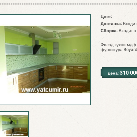
Цвет:
Доставка:
Входит
Сборка:
Входит в
Фасад кухни мдф 
фурнитура Boyar
310 00
цена: