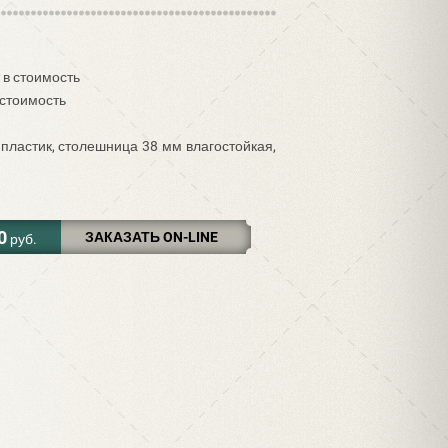
 в стоимость
 стоимость
пластик, столешница 38 мм влагостойкая,
d
0
ЗАКАЗАТЬ ON-LINE
руб.